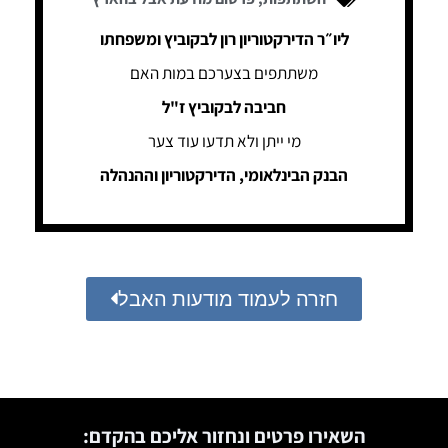
ליו״ר הדירקטוריון רון לבקוביץ ומשפחתו
משתתפים בצערכם במות האם
חביבה לבקוביץ ז"ל
מי ייתן ולא תדעו עוד צער
הבנק הבינלאומי, הדירקטוריון וההנהלה
חזרה לעמוד מודעות האבל
השאירו פרטים ונחזור אליכם בהקדם: