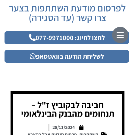
לפרסום מודעת השתתפות בצער
צרו קשר (עד הסגירה)
לחצו לחיוג: 077-9971000
לשליחת הודעה בוואטסאפ
חביבה לבקוביץ ז"ל –
תנחומים מהבנק הבינלאומי
28/11/2024
השתתפות
,
פרסום מודעת אבל בהארץ