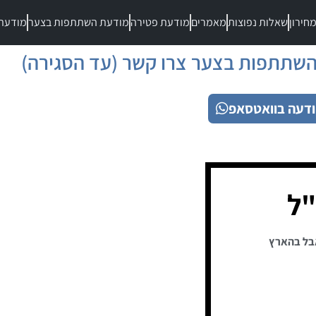
חירון
שאלות נפוצות
מאמרים
מודעת פטירה
מודעת השתתפות בצער
מודעת
שתתפות בצער צרו קשר (עד הסגירה)
דעה בוואטסאפ
"ל
בל בהארץ