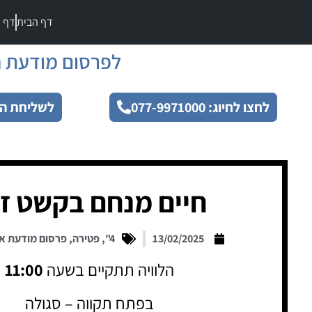
דף הבית
דף מ
לפרסום מודעת ה
לחצו לחיוג: 077-9971000
לשליחת הו
חיים מנחם בקשט ז
13/02/2025
4"
,
פטירה
,
פרסום מודעת א
הלוויה תתקיים בשעה
11:00
בפתח תקווה – סגולה