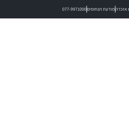
 אזכרה
מודעת תנחומים
077-9971000