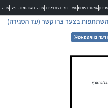
חירון
שאלות נפוצות
מאמרים
מודעת פטירה
מודעת השתתפות בצער
מודעת
שתתפות בצער צרו קשר (עד הסגירה)
דעה בוואטסאפ
בל בהארץ