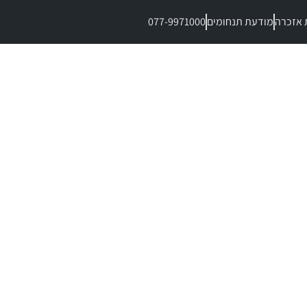
 אזכרה
מודעת תנחומים
077-9971000