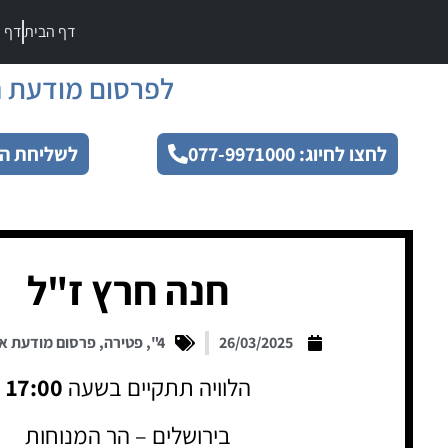
דף הבית
דף מ
לפרסום מודעת ה
לחצו לחיוג: 077-9971000
לשליחת הו
חנה חרץ ז"ל
26/03/2025
4"
,
פטירה
,
פרסום מודעת א
הלוויה תתקיים בשעה
17:00
בירושלים – הר המנוחות