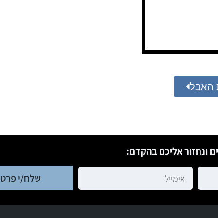
 האבל
ם ונחזור אליכם בהקדם:
שלח/י פרטי