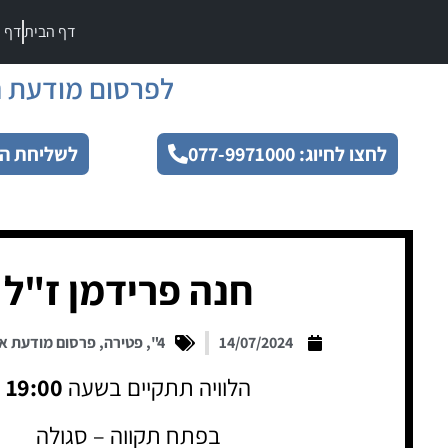
דף הבית
דף מ
לפרסום מודעת ה
לחצו לחיוג: 077-9971000
לשליחת הו
חנה פרידמן ז"ל
14/07/2024
4"
,
פטירה
,
פרסום מודעת א
הלוויה תתקיים בשעה
19:00
בפתח תקווה – סגולה