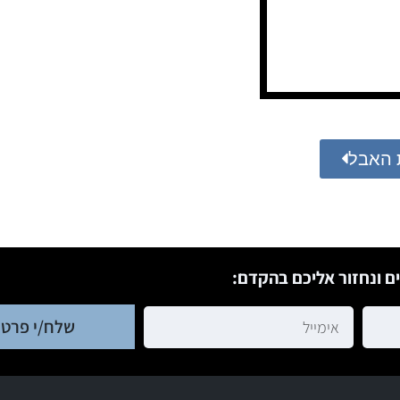
 האבל
ם ונחזור אליכם בהקדם:
שלח/י פרטי