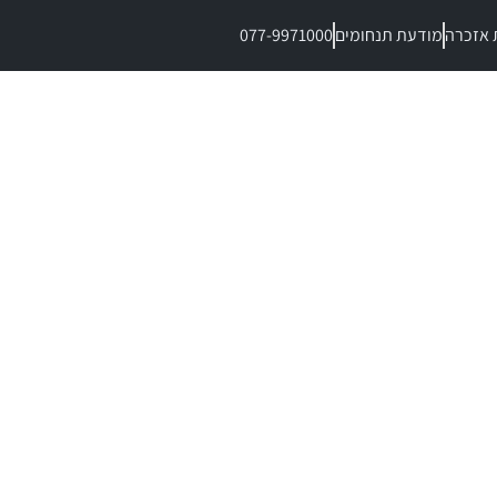
 אזכרה
מודעת תנחומים
077-9971000