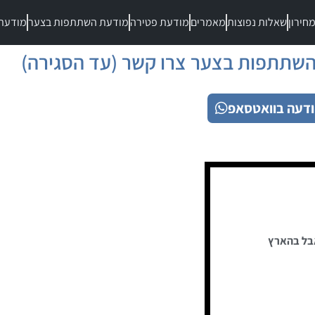
חירון
שאלות נפוצות
מאמרים
מודעת פטירה
מודעת השתתפות בצער
מודעת
שתתפות בצער צרו קשר (עד הסגירה)
דעה בוואטסאפ
בל בהארץ