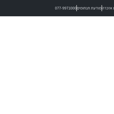
 אזכרה
מודעת תנחומים
077-9971000