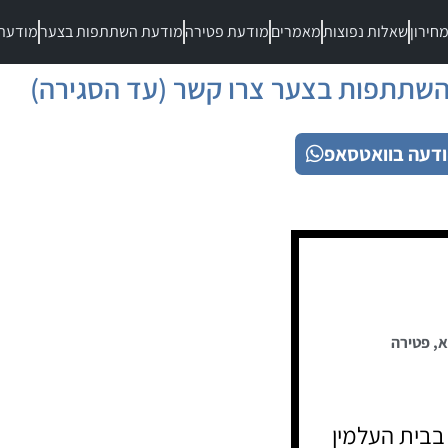
חירון
שאלות נפוצות
מאמרים
מודעת פטירה
מודעת השתתפות בצער
מודעת
שתתפות בצער צרו קשר (עד הסגירה)
דעה בוואטסאפ
א
,
פטירה
בית העלמין