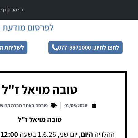
דף הבית
דף מ
לפרסום מודעת ה
לחצו לחיוג: 077-9971000
לשליחת הו
טובה מויאל ז"ל
01/06/2026
פורסם באתר חברה קדיש
טובה מויאל ז"ל
ההלוויה
היום
, יום שני, 1.6.26 בשעה
12:00
ב