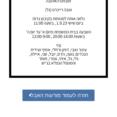
וסבתנו האהובה
טובה רייכרט (גל)
נלווה אותה למנוחות בקיבוץ גדות
ביום שישי 1.9.23 , בשעה 11:00
השבעה בבית המשפחה מיום א' עד יום ה'
בשעות 20:00-16:00 , 12:00-9:00
עֻזי
עינור ואבי, דותן ורחלי, אסיף ועידית
הנכדים: נועה, הדס, יובל, שני, איילת,
גלי, גל, איתי, עמרי, תומר
והמטפל הנפלא בג'יש
חזרה לעמוד מודעות האבל