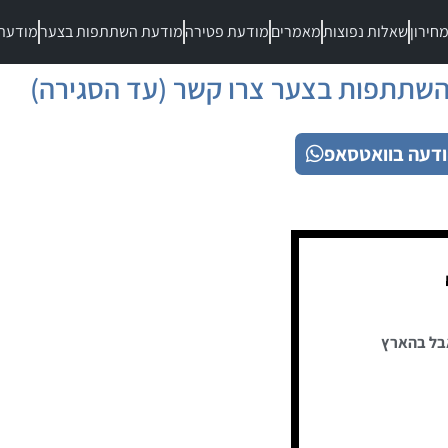
חירון
שאלות נפוצות
מאמרים
מודעת פטירה
מודעת השתתפות בצער
מודעת
שתתפות בצער צרו קשר (עד הסגירה)
דעה בוואטסאפ
בל בהארץ