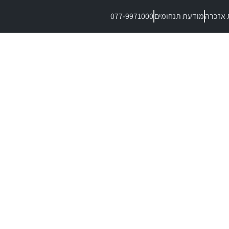
 אזכרה
מודעת תנחומים
077-9971000