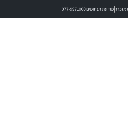
 אזכרה
מודעת תנחומים
077-9971000