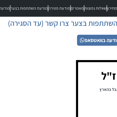
חירון
שאלות נפוצות
מאמרים
מודעת פטירה
מודעת השתתפות בצער
מודעת
שתתפות בצער צרו קשר (עד הסגירה)
דעה בוואטסאפ
ז"ל
בל בהארץ