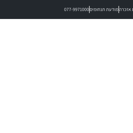
 אזכרה
מודעת תנחומים
077-9971000