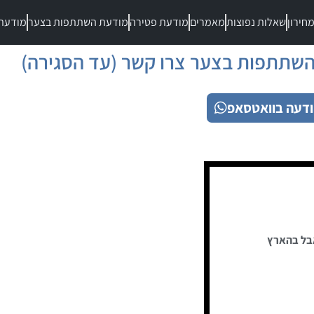
חירון
שאלות נפוצות
מאמרים
מודעת פטירה
מודעת השתתפות בצער
מודעת
שתתפות בצער צרו קשר (עד הסגירה)
דעה בוואטסאפ
בל בהארץ