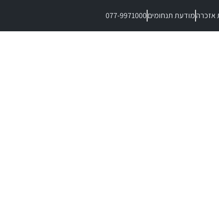
 אזכרה
מודעת תנחומים
077-9971000