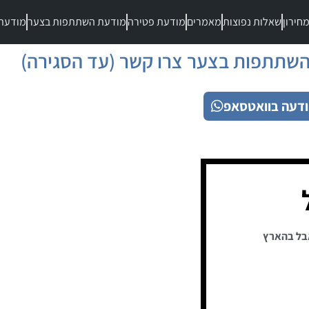
חירון
שאלות נפוצות
מאמרים
מודעת פטירה
מודעת השתתפות בצער
מודעת
שתתפות בצער צרו קשר (עד הסגירה)
דעה בוואטסאפ
בל בהארץ