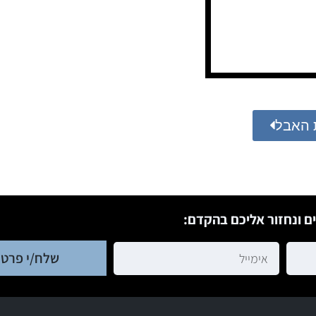
 האבל
ם ונחזור אליכם בהקדם:
שלח/י פרטי