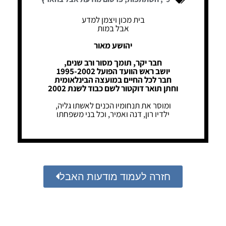
בית מכון ויצמן למדע
אבל במות
יהושע מאור
חבר יקר, תומך מסור ורב שנים,
יושב ראש הוועד הפועל 1995-2002
חבר לכל החיים במועצה הבינלאומית
וחתן תואר דוקטור לשם כבוד לשנת 2002
ומוסר את תנחומיו הכנים לאשתו גליה,
ילדיו רון, דנה ואמיר, וכל בני משפחתו
חזרה לעמוד מודעות האבל