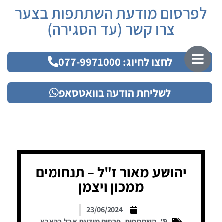
לפרסום מודעת השתתפות בצער
צרו קשר (עד הסגירה)
לחצו לחיוג: 077-9971000
לשליחת הודעה בוואטסאפ
יהושע מאור ז"ל – תנחומים
ממכון ויצמן
23/06/2024
9"
,
השתתפות
,
פרסום מודעת אבל בהארץ