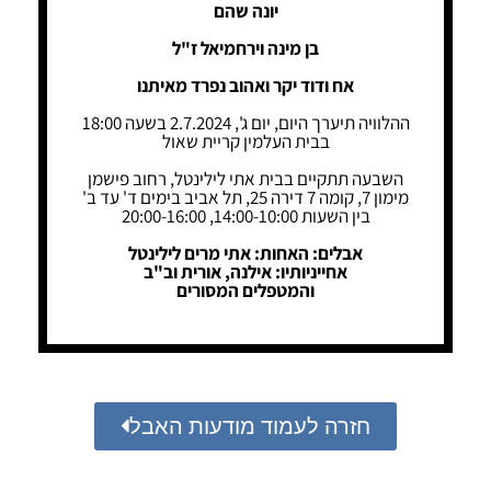
יונה שהם
בן מינה וירחמיאל ז"ל
אח ודוד יקר ואהוב נפרד מאיתנו
ההלוויה תיערך היום, יום ג', 2.7.2024 בשעה 18:00
בבית העלמין קריית שאול
השבעה תתקיים בבית אתי לילינטל, רחוב פישמן
מימון 7, קומה 7 דירה 25, תל אביב בימים ד' עד ב'
בין השעות 14:00-10:00, 20:00-16:00
אבלים: האחות: אתי מרים לילינטל
אחייניותיו: אילנה, אורית וב"ב
והמטפלים המסורים
חזרה לעמוד מודעות האבל