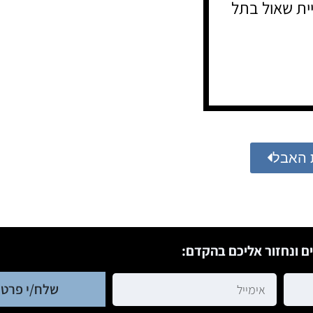
העלמין קריית שאול בתל
 האבל
ם ונחזור אליכם בהקדם:
שלח/י פרטי