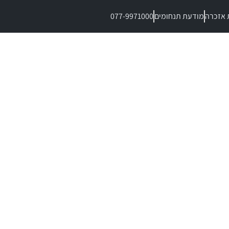
 אזכרה
מודעת תנחומים
077-9971000