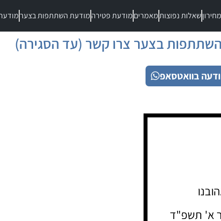
חירון
שאלות נפוצות
מאמרים
מודעת פטירה
מודעת השתתפות בצער
מודעת
שתתפות בצער צרו קשר (עד הסגירה)
דעה בוואטסאפ
ובנו
דר א' תשפ"ד