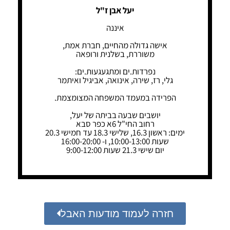
יעל אבן ז"ל
איננה
אישה גדולה מהחיים, חברת אמת,
משוררת, בשלנית ורופאה
נפרדות.ים ומתגעגעות.ים:
גלי, רז, שירה, אינואה, אביגיל ואיתמר
הפרידה במעמד המשפחה המצומצמת.
יושבים שבעה בביתה של יעל,
רחוב החי"ל 6א כפר סבא
ימים: ראשון 16.3, שלישי 18.3 עד חמישי 20.3
שעות 10:00-13:00, ו- 16:00-20:00
יום שישי 21.3 שעות 9:00-12:00
חזרה לעמוד מודעות האבל