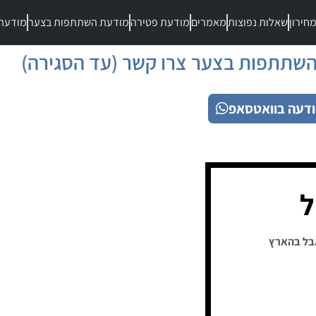
חירון
שאלות נפוצות
מאמרים
מודעת פטירה
מודעת השתתפות בצער
מודעת
שתתפות בצער צרו קשר (עד הסגירה)
דעה בוואטסאפ
ל
בל בהארץ