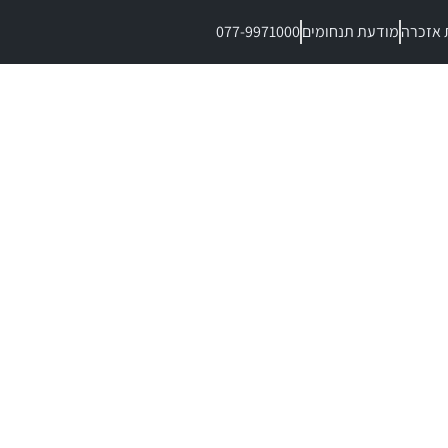
 אזכרה
מודעת תנחומים
077-9971000