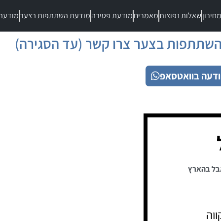
חירון
שאלות נפוצות
מאמרים
מודעת פטירה
מודעת השתתפות בצער
מודעת
שתתפות בצער צרו קשר (עד הסגירה)
דעה בוואטסאפ
בל בהארץ
ווה