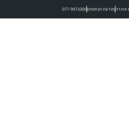
 אזכרה
מודעת תנחומים
077-9971000