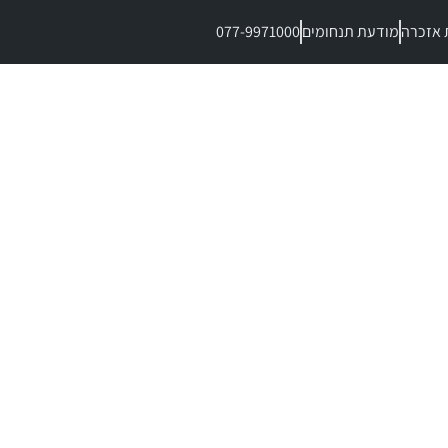
 אזכרה
מודעת תנחומים
077-9971000