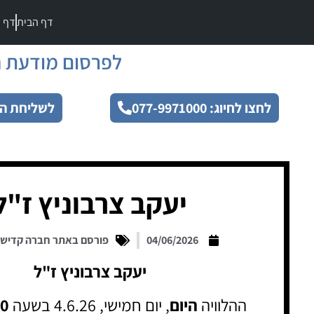
דף הבית
דף מ
לפרסום מודעת ה
לחצו לחיוג: 077-9971000
לשליחת הו
יעקב צרבוניץ ז"ל
04/06/2026
פורסם באתר חברה קדיש
יעקב צרבוניץ ז"ל
ההלוויה
היום
, יום חמישי, 4.6.26 בשעה
30