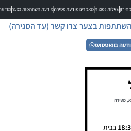
חירון
שאלות נפוצות
מאמרים
מודעת פטירה
מודעת השתתפות בצער
מודעת
שתתפות בצער צרו קשר (עד הסגירה)
דעה בוואטסאפ
א
,
פטירה
18:
בבית