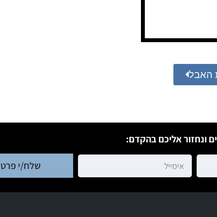
 האבל
ם ונחזור אליכם בהקדם:
שלח/י פרטי