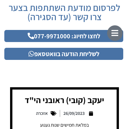
לפרסום מודעת השתתפות בצער
צרו קשר (עד הסגירה)
לחצו לחיוג: 077-9971000
לשליחת הודעה בוואטסאפ
יעקב (קובי) ראובני הי"ד
26/09/2023
אזכרה
במלאת חמישים שנות געגוע