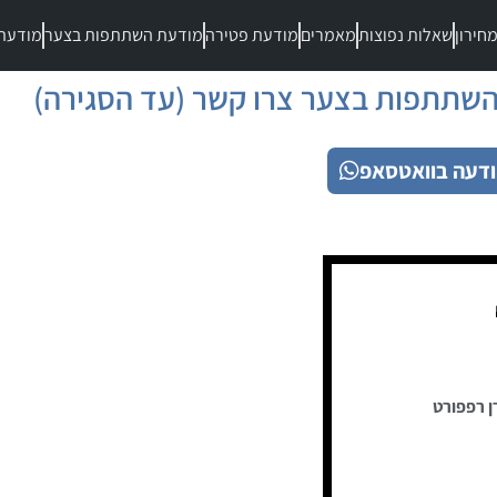
חירון
שאלות נפוצות
מאמרים
מודעת פטירה
מודעת השתתפות בצער
מודעת
שתתפות בצער צרו קשר (עד הסגירה)
דעה בוואטסאפ
ן רפפורט