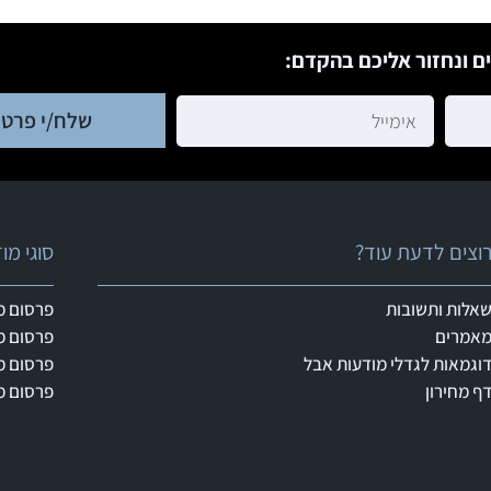
ם ונחזור אליכם בהקדם:
שלח/י פרטי
וצים לדעת עוד?
סוגי מ
אלות ותשובות
פרסום מ
אמרים
פרסום מ
וגמאות לגדלי מודעות אבל
פרסום מ
ף מחירון
פרסום מ