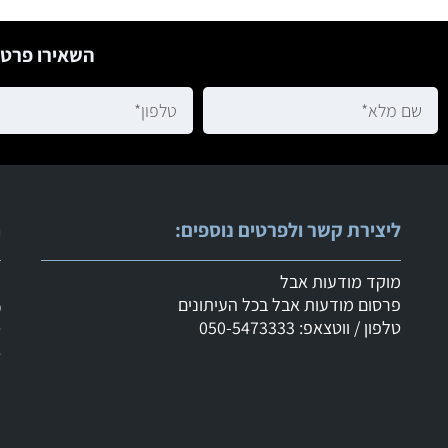
השאירו פרטי
ליצירת קשר ולפרטים נוספים:
ר
מוקד מודעות אבל
ש
פרסום מודעות אבל בכל העיתונים
מ
טלפון / ווטצאפ: 050-5473333
ד
ד