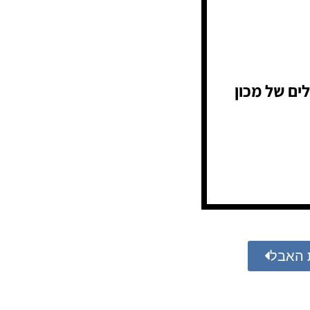
ים של מכון
 האבל