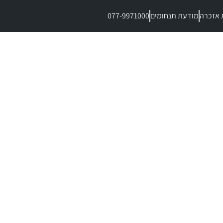
 אזכרה
מודעת תנחומים
077-9971000