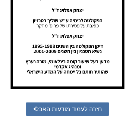
יצחק אפלויג ז"ל
הפקולטה לכימיה ע"ש שוליך בטכניון
כואבת על פטירתו של פרופ' מחקר
יצחק אפלויג ז"ל
דיקן הפקולטה בין השנים 1995-1998
נשיא הטכניון בין השנים 2001-2009
מדען בעל שיעור קומה בינלאומי, מורה נערץ
ומנהיג אקדמי
שהותיר חותם בל יימחה על המדע הישראלי
חזרה לעמוד מודעות האבל