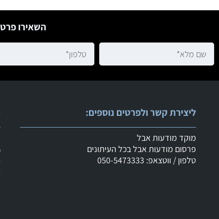
השאירו פרטי
ליצירת קשר ולפרטים נוספים:
ר
מוקד מודעות אבל
ש
פרסום מודעות אבל בכל העיתונים
מ
טלפון / ווטצאפ: 050-5473333
ד
ד