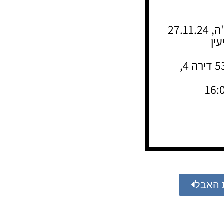
27.
יושבים שבעה בבית המנוח, רחוב האייל 53 דירה 4,
 האבל