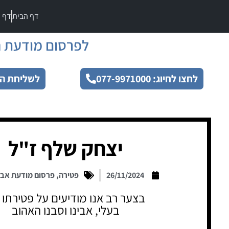
דף הבית
דף מ
לפרסום מודעת ה
לחצו לחיוג: 077-9971000
לשליחת הו
יצחק שלף ז"ל
26/11/2024
פטירה
,
פרסום מודעת אב
בצער רב אנו מודיעים על פטירתו 
בעלי, אבינו וסבנו האהוב