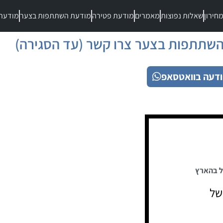
חירון
שאלות נפוצות
מאמרים
מודעת פטירה
מודעת השתתפות בצער
מודעת
שתתפות בצער צרו קשר (עד הסגירה)
דעה בוואטסאפ
ל בהארץ
של