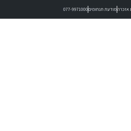
 אזכרה
מודעת תנחומים
077-9971000