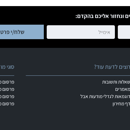
ם ונחזור אליכם בהקדם:
שלח/י פרטי
וצים לדעת עוד?
סוגי מ
אלות ותשובות
פרסום מ
אמרים
פרסום מ
וגמאות לגדלי מודעות אבל
פרסום מ
ף מחירון
פרסום מ