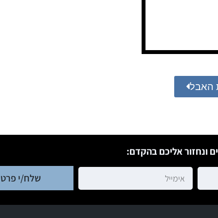
 האבל
ם ונחזור אליכם בהקדם:
שלח/י פרטי