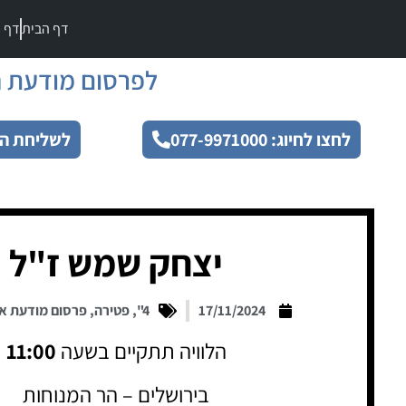
דף הבית
דף מ
לפרסום מודעת ה
לחצו לחיוג: 077-9971000
לשליחת הו
יצחק שמש ז"ל
17/11/2024
4"
,
פטירה
,
פרסום מודעת א
הלוויה תתקיים בשעה
11:00
בירושלים – הר המנוחות