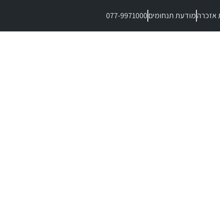
 אזכרה
מודעת תנחומים
077-9971000