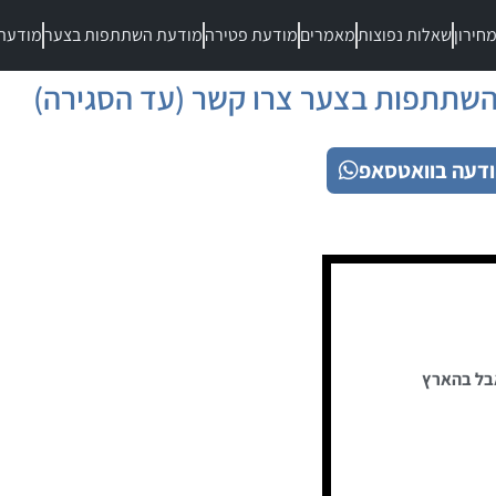
חירון
שאלות נפוצות
מאמרים
מודעת פטירה
מודעת השתתפות בצער
מודעת
שתתפות בצער צרו קשר (עד הסגירה)
דעה בוואטסאפ
בל בהארץ