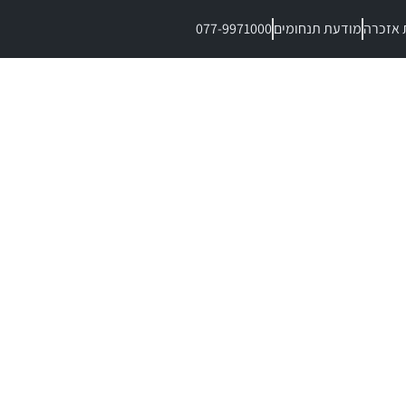
 אזכרה
מודעת תנחומים
077-9971000