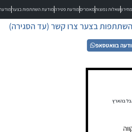
חירון
שאלות נפוצות
מאמרים
מודעת פטירה
מודעת השתתפות בצער
מודעת
שתתפות בצער צרו קשר (עד הסגירה)
דעה בוואטסאפ
בל בהארץ
ווה