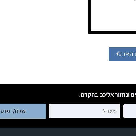
 האבל
ם ונחזור אליכם בהקדם:
שלח/י פרטי