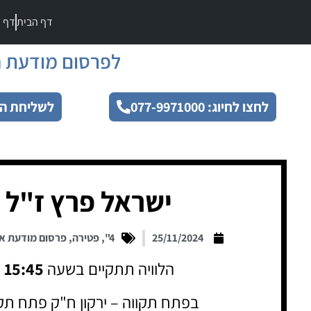
דף הבית
דף מ
לפרסום מודעת ה
לחצו לחיוג: 077-9971000
לשליחת הו
ישראל פרץ ז"ל
25/11/2024
4"
,
פטירה
,
פרסום מודעת א
הלוויה תתקיים בשעה
15:45
בפתח תקווה – ירקון ח"ק פתח תק