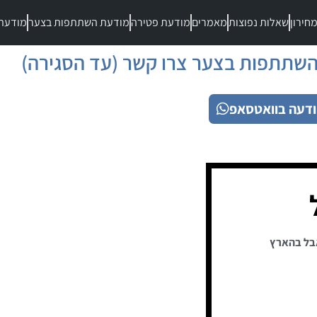
חירון
שאלות נפוצות
מאמרים
מודעת פטירה
מודעת השתתפות בצער
מודעת
שתתפות בצער צרו קשר (עד הסגירה)
דעה בוואטסאפ
בל בהארץ