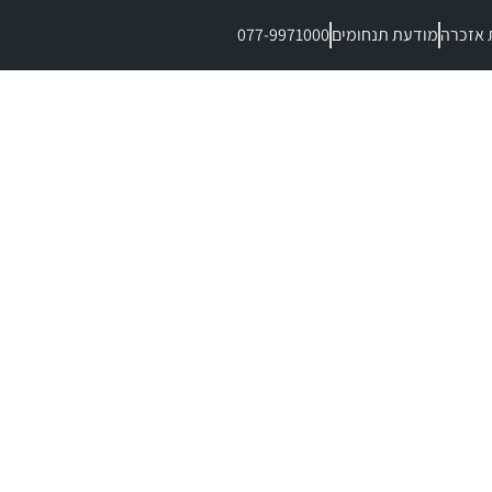
 אזכרה
מודעת תנחומים
077-9971000