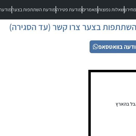
חירון
שאלות נפוצות
מאמרים
מודעת פטירה
מודעת השתתפות בצער
מודעת
שתתפות בצער צרו קשר (עד הסגירה)
דעה בוואטסאפ
בל בהארץ