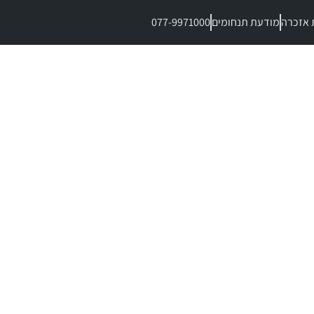
 אזכרה
מודעת תנחומים
077-9971000