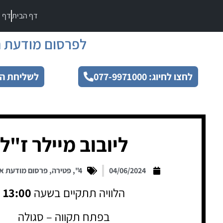
דף הבית
דף מ
לפרסום מודעת ה
לחצו לחיוג: 077-9971000
לשליחת הו
ליובוב מיילר ז"ל
04/06/2024
4"
,
פטירה
,
פרסום מודעת א
הלוויה תתקיים בשעה
13:00
בפתח תקווה – סגולה