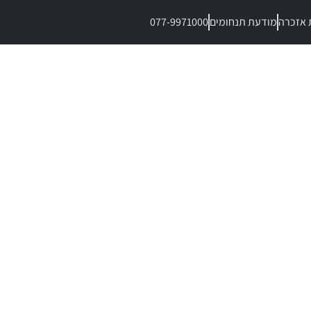
 אזכרה
מודעת תנחומים
077-9971000