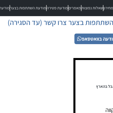
חירון
שאלות נפוצות
מאמרים
מודעת פטירה
מודעת השתתפות בצער
מודעת
שתתפות בצער צרו קשר (עד הסגירה)
דעה בוואטסאפ
בל בהארץ
ווה