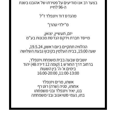
בצער רב אנו מודיעים על פטירתו של אהובנו בשנת
ה-96 לחייו
מהנדס דוד ויזנפלד ז"ל
מ”ילדי טהרן”
יזם, תעשיין, יצואן,
מייסד חברת וידקס הנדסת מכונות בע”מ
ההלוויה תתקיים ביום ראשון, 19.5.24,
שעה 15:00, בבית העלמין בקיבוץ גבעת השלושה
יושבים שבעה בבית משפחת ויזנפלד,
ברחוב דרך החורש 1 (קומה 12 דירה 48) יהוד
בימים א’-ה’ בין השעות
11:00-13:00, 16:00-20:00
אשתו, מרים ויזנפלד
אחותו, סניה (שרה) רוט רף
בנו, יאיר ויזנפלד ובני משפחתו
בתו, נעמי סטויאנוב ובני משפחתה