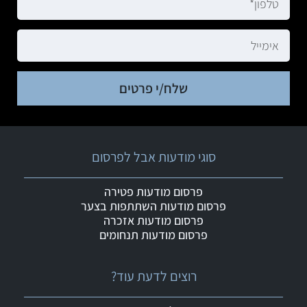
שלח/י פרטים
סוגי מודעות אבל לפרסום
פרסום מודעות פטירה
פרסום מודעות השתתפות בצער
פרסום מודעות אזכרה
פרסום מודעות תנחומים
רוצים לדעת עוד?