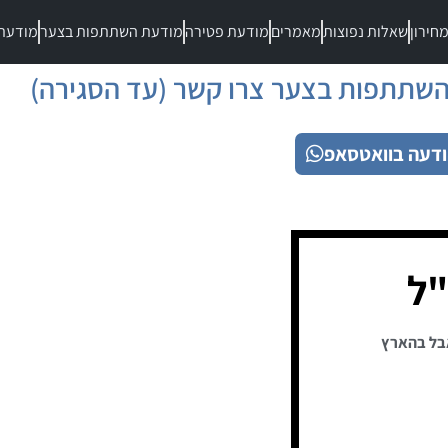
חירון
שאלות נפוצות
מאמרים
מודעת פטירה
מודעת השתתפות בצער
מודעת
שתתפות בצער צרו קשר (עד הסגירה)
דעה בוואטסאפ
"ל
בל בהארץ