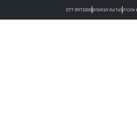
 אזכרה
מודעת תנחומים
077-9971000