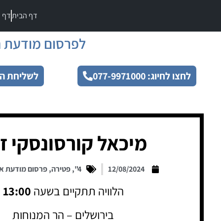
דף הבית
דף מ
לפרסום מודעת ה
לחצו לחיוג: 077-9971000
לשליחת הו
מיכאל קורסונסקי ז
12/08/2024
4"
,
פטירה
,
פרסום מודעת א
הלוויה תתקיים בשעה
13:00
בירושלים – הר המנוחות