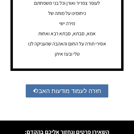
לעופר צפריר ואורן וכל בני משפחתם
ניחומינו על מותה של
מירה ישי
אמא, סבתא, סבתא רבא ואחות
אסירי תודה על החום והאהבה שהעניקה לנו
טלי ובעז איתן
חזרה לעמוד מודעות האבל
השאירו פרטים ונחזור אליכם בהקדם: