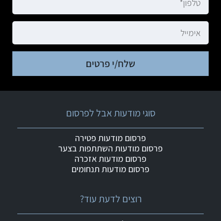
שלח/י פרטים
סוגי מודעות אבל לפרסום
פרסום מודעות פטירה
פרסום מודעות השתתפות בצער
פרסום מודעות אזכרה
פרסום מודעות תנחומים
רוצים לדעת עוד?