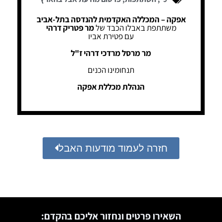
אפקה – המכללה האקדמית להנדסה בתל-אביב
משתתפת באבלו הכבד של
מר פטריק דרהי
עם פטירת אביו
מר מרסל מרדכי דרהי ז"ל
תנחומינו הכנים
הנהלת מכללת אפקה
חזרה לעמוד מודעות האבל
השאירו פרטים ונחזור אליכם בהקדם: