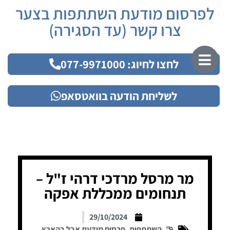
לפרסום מודעת השתתפות בצער
צרו קשר (עד הסגירה)
לחצו לחיוג: 077-9971000
לשליחת הודעה בוואטסאפ
מר מרסל מרדכי דרהי ז"ל –
תנחומים ממכללת אפקה
29/10/2024
9"
,
השתתפות
,
פרסום מודעת אבל בהארץ