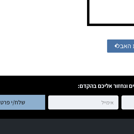
 האבל
ם ונחזור אליכם בהקדם:
שלח/י פרטי