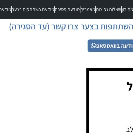
חירון
שאלות נפוצות
מאמרים
מודעת פטירה
מודעת השתתפות בצער
מודעת
שתתפות בצער צרו קשר (עד הסגירה)
דעה בוואטסאפ
ל
לב