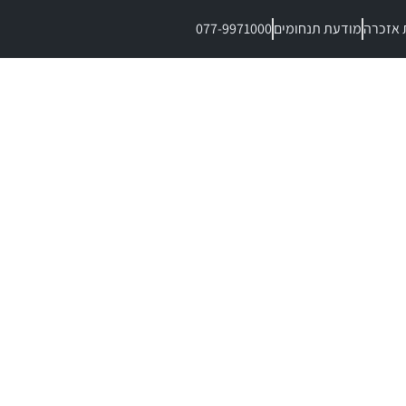
 אזכרה
מודעת תנחומים
077-9971000