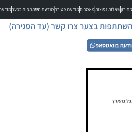
חירון
שאלות נפוצות
מאמרים
מודעת פטירה
מודעת השתתפות בצער
מודעת
שתתפות בצער צרו קשר (עד הסגירה)
דעה בוואטסאפ
בל בהארץ