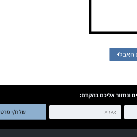
 האבל
ם ונחזור אליכם בהקדם:
שלח/י פרטי