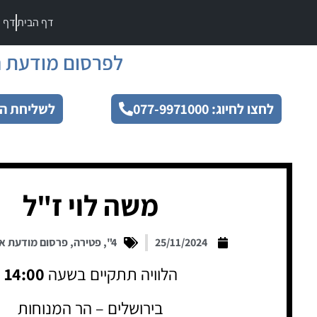
דף הבית
דף מ
לפרסום מודעת ה
לחצו לחיוג: 077-9971000
לשליחת הו
משה לוי ז"ל
25/11/2024
4"
,
פטירה
,
פרסום מודעת א
הלוויה תתקיים בשעה
14:00
בירושלים – הר המנוחות