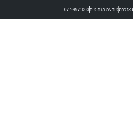
 אזכרה
מודעת תנחומים
077-9971000