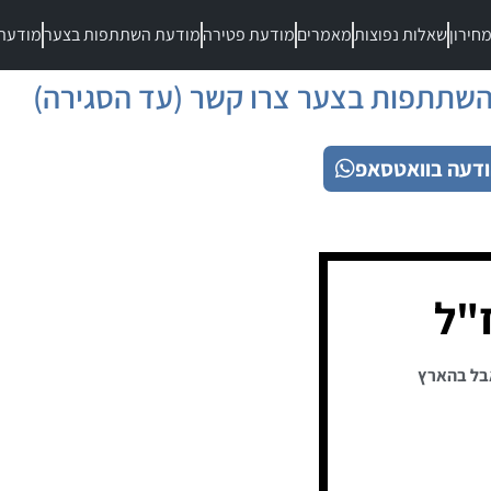
חירון
שאלות נפוצות
מאמרים
מודעת פטירה
מודעת השתתפות בצער
מודעת
שתתפות בצער צרו קשר (עד הסגירה)
דעה בוואטסאפ
"ל
בל בהארץ