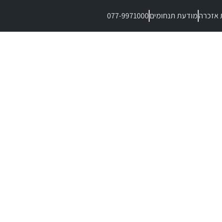
 אזכרה
מודעת תנחומים
077-9971000