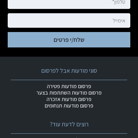
שלח/י פרטים
סוגי מודעות אבל לפרסום
פרסום מודעות פטירה
פרסום מודעות השתתפות בצער
פרסום מודעות אזכרה
פרסום מודעות תנחומים
רוצים לדעת עוד?