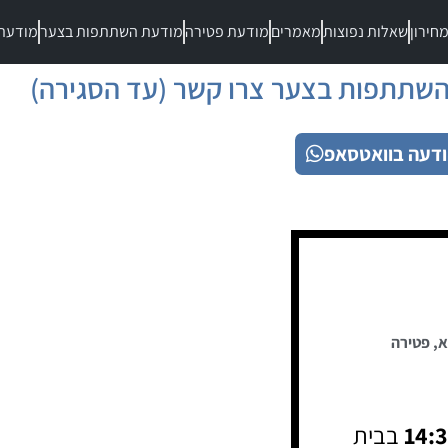
חירון
שאלות נפוצות
מאמרים
מודעת פטירה
מודעת השתתפות בצער
מודעת
שתתפות בצער צרו קשר (עד הסגירה)
דעה בוואטסאפ
א
,
פטירה
14:
בבית