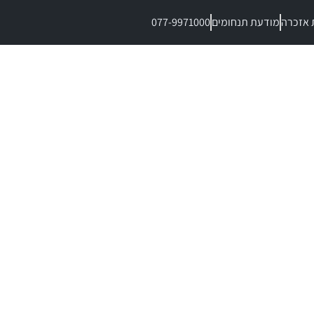
 אזכרה
מודעת תנחומים
077-9971000