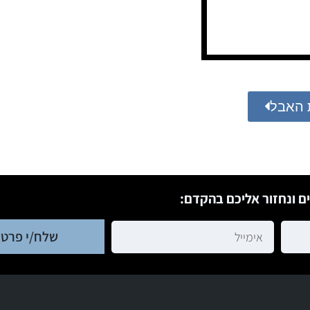
 האבל
ם ונחזור אליכם בהקדם:
שלח/י פרטי