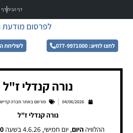
דף הבית
דף מ
לפרסום מודעת ה
לחצו לחיוג: 077-9971000
לשליחת הו
נורה קנדלי ז"ל
04/06/2026
פורסם באתר חברה קדיש
נורה קנדלי ז"ל
ההלוויה
היום
, יום חמישי, 4.6.26 בשעה
30