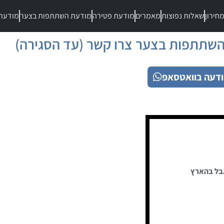
חירון
שאלות נפוצות
מאמרים
מודעת פטירה
מודעת השתתפות בצער
מודעת
שתתפות בצער צרו קשר (עד הסגירה)
דעה בוואטסאפ
בל בהארץ