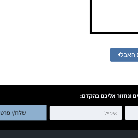
 האבל
ם ונחזור אליכם בהקדם:
שלח/י פרטי