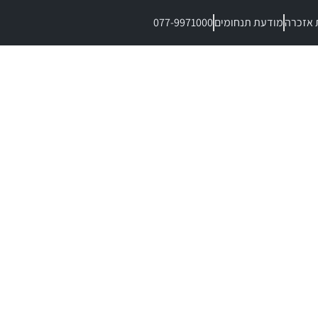
 אזכרה
מודעת תנחומים
077-9971000