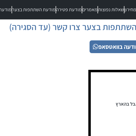
חירון
שאלות נפוצות
מאמרים
מודעת פטירה
מודעת השתתפות בצער
מודעת
שתתפות בצער צרו קשר (עד הסגירה)
דעה בוואטסאפ
בל בהארץ