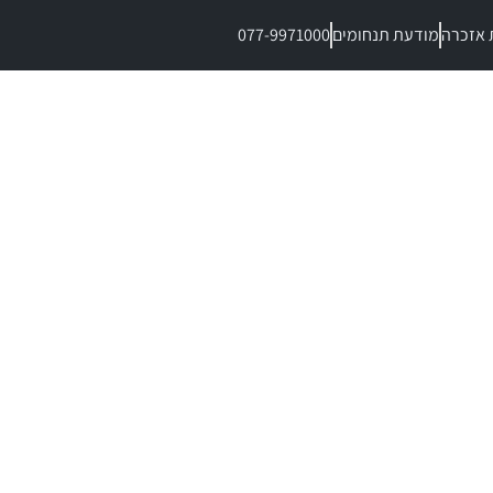
 אזכרה
מודעת תנחומים
077-9971000