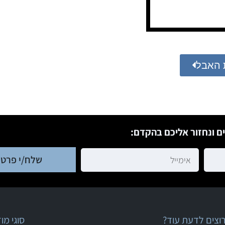
 האבל
ם ונחזור אליכם בהקדם:
שלח/י פרטי
וצים לדעת עוד?
סוגי מ