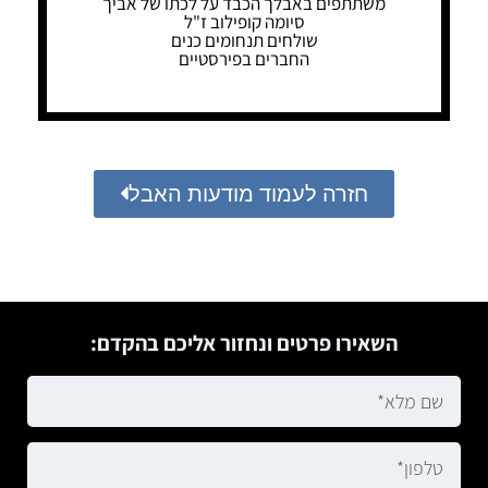
משתתפים באבלך הכבד על לכתו של אביך
סיומה קופילוב ז"ל
שולחים תנחומים כנים
החברים בפירסטיים
חזרה לעמוד מודעות האבל
השאירו פרטים ונחזור אליכם בהקדם: