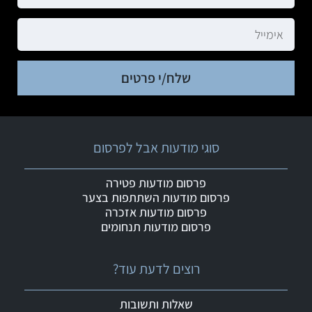
שלח/י פרטים
סוגי מודעות אבל לפרסום
פרסום מודעות פטירה
פרסום מודעות השתתפות בצער
פרסום מודעות אזכרה
פרסום מודעות תנחומים
רוצים לדעת עוד?
שאלות ותשובות