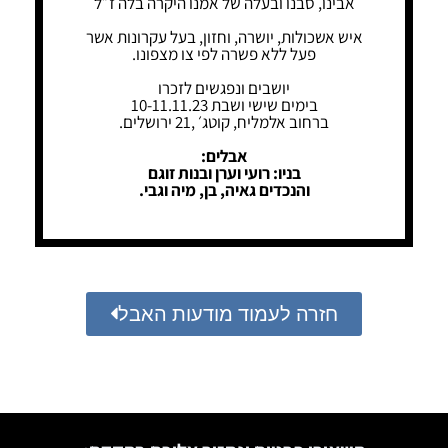
אבינו, סבנו ובעלה של אמנו היקרה בלה ז״ל
איש אשכולות, יושרה, וחזון, בעל עקרונות אשר
פעל ללא פשרה לפי צו מצפונו.
יושבים ונפגשים לזכרו
בימים שישי ושבת 10-11.11.23
ברחוב אלמליח, קוטג׳ ,21 ירושלים.
אבלים:
בניו: רועי וערן ובנות זוגם
והנכדים גאיה, בן, מיה וגבי.
חזרה לעמוד מודעות האבל