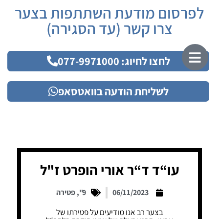
לפרסום מודעת השתתפות בצער
צרו קשר (עד הסגירה)
לחצו לחיוג: 077-9971000
לשליחת הודעה בוואטסאפ
עו“ד ד“ר אורי הופרט ז"ל
06/11/2023
9"
,
פטירה
בצער רב אנו מודיעים על פטירתו של