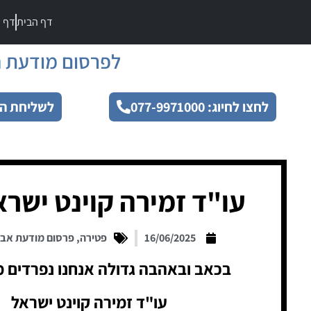
דף הבית
דף מ
לפרסום מודעת ה
לחצו לחיוג: 077-9971000
לשליחת הו
עו"ד זמירה קוינט ישרא
16/06/2025
פטירה
,
פרסום מודעת אב
בכאב ובאהבה גדולה אנחנו נפרדים מ
עו"ד זמירה קוינט ישראל