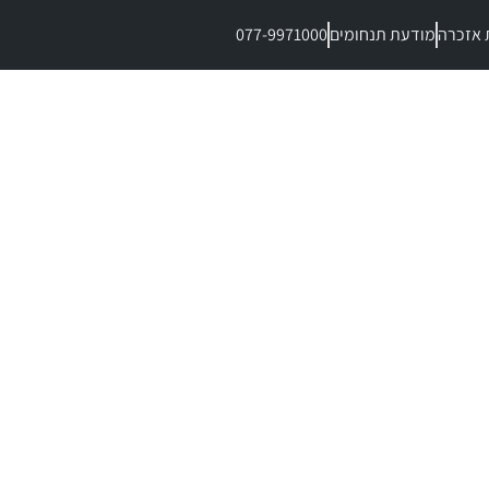
 אזכרה
מודעת תנחומים
077-9971000