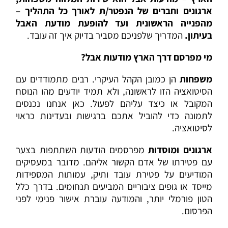
ארגונים וחברים של הנפטר/ת לאורך כל התהליך –
מהפנייה הראשונית ועד להופעת מודעת האבל
בעיתון.
המדריך שלפניכם מסביר בדיוק איך זה עובד.
מי מפרסם דרך הארץ מודעות אבל?
משפחות
הן כמובן הקהל העיקרי. רבים מתמודדים עם
הסיטואציה הזו לראשונה, ולא תמיד יודעים מהו הנוסח
המקובל או כיצד עליהם לפעול. כאן אנחנו נכנסים
לתמונה כדי להוביל אתכם ברגישות ובעדינות כראוי
לסיטואציה.
ארגונים ומוסדות
מפרסמים הודעות השתתפות בצער
עם פטירתו של אדם הקשור אליהם. מדובר במעסיקים
המודיעים על פטירת עובד ותיק, עמותות המספידות
מייסד או גופים ציבוריים המביעים תנחומים. בדרך כלל
הטון פורמלי יותר, והמודעה עוברת אישור פנימי לפני
הפרסום.