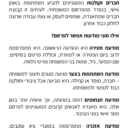
חברים וקולגות
המעוניינים להביע השתתפות באופן
אישי, בנפרד מהפרסום המשפחתי. לעיתים זו קבוצת
חברים שמתאגדת, שותפים לעסק או צוות עבודה שרוצה
לחלוק כבוד אחרון.
אילו סוגי מודעות אפשר לפרסם?
מודעת פטירה
היא ההודעה הראשונה. היא מתפרסמת
לרוב ביום הפטירה או למחרת, וכוללת פרטים בסיסיים:
שם הנפטר, גיל, שמות בני המשפחה ופרטי הלוויה.
מודעת השתתפות בצער
מגיעה מגורם חיצוני למשפחה
– חברה, מוסד או קהילה. היא מביעה אבל ציבורי וחולקת
כבוד לנפטר ולמשפחתו.
מודעת תנחומים
דומה במהותה, אך אישית יותר בטון
שלה. היא מיועדת לאנשים קרובים המעוניינים לפרסם
מסר אישי בפני הציבור.
מודעת אזכרה
מתפרסמת במועדי ציון עוקבים: