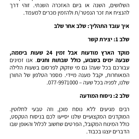
השלושים, השנה או ביום האזכרה השנתי. זוהי דרך
להנציח את זכר הנפטר/ת ולהזמין מכרים למעמד.
איך עובד התהליך: שלב אחר שלב
שלב 1: יצירת קשר
מוקד הארץ מודעות אבל זמין 24 שעות ביממה,
שבעה ימים בשבוע, כולל שבתות וחגים
. אנו זמינים
עבורכם בכל שעה! גם מי שזקוק לפרסום בשעות הלילה
המאוחרות, יקבל מענה מיידי. מספר הטלפון של התורן
שלנו, לפניה בכל שעה – 077-9971000.
שלב 2: ניסוח המודעה
רבים מגיעים ללא נוסח מוכן, וזה טבעי לחלוטין.
המוקדנים המקצועיים שלנו יסייעו לכם בניסוח הטקסט,
כולל המינוח המקובל, הפרטים שחשוב לכלול והאופן שבו
הדברים יוצגו בכבוד.