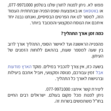
ממש לא. ניתן לפנות לתורן שלנו בטלפון 077-9971000,
או
בווטסאפ
או באמצעות טופס הפניה שבתחתית העמוד
הזה, למסור לנו את הפרטים הבסיסיים, ואנחנו נבנה יחד
איתכם את הנוסח המקצועי והמכובד ביותר.
כמה זמן אורך התהליך?
מהפנייה הראשונה ועד לאישור הסופי, התהליך אורך לרוב
בין שעה למספר שעות, בהתאם ללוחות הזמנים של
העיתון.
בשעה כזו, אין צורך להכביר במילים. מוקד
הארץ מודעות
אבל
זמין עבורכם, מנוסה ומקצועי, ויוביל אתכם ביעילות
וברגישות לאורך כל התהליך.
ליצירת קשר איתנו: 077-9971000.
ניתן לפנות מכל מקום בעולם. ישראלים רבים החיים
בחו"ל משתמשים בשרות זה.