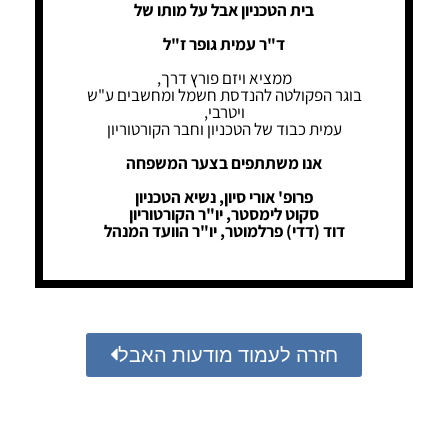
בית הטכניון אבל על מותו של
ד"ר עמית גופר ז"ל
ממציא ויזם פורץ דרך,
בוגר הפקולטה להנדסת חשמל ומחשבים ע"ש
ויטרבי,
עמית כבוד של הטכניון וחבר הקורטוריון
אנו משתתפים בצער המשפחה
פרופ' אורי סיון, נשיא הטכניון
סקוט לימסטר, יו"ר הקורטוריון
דוד (דדי) פרלמוטר, יו"ר הוועד המנהל
חזרה לעמוד מודעות האבל