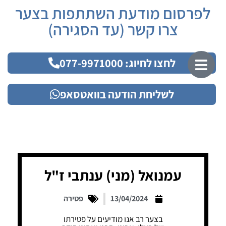
לפרסום מודעת השתתפות בצער
צרו קשר (עד הסגירה)
לחצו לחיוג: 077-9971000
לשליחת הודעה בוואטסאפ
עמנואל (מני) ענתבי ז"ל
13/04/2024
פטירה
בצער רב אנו מודיעים על פטירתו