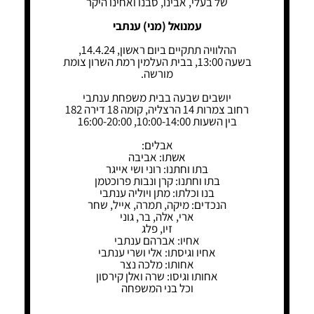
של בעלי, אבינו, סבנו ואחינו היקר
עמנואל (מני) ענתבי
ההלוויה תתקיים ביום ראשון, 14.4.24,
בשעה 13:00, בבית העלמין רמת השרון צומת
מורשה.
יושבים שבעה בבית משפחת ענתבי
רחוב צמרות 14 הרצליה, קומה 18 דירה 182
בין השעות 10:00-14:00, 16:00-20:00
אבלים:
אשתו: אביבה
בתו וחתנו: רוני ושי אייגר
בתו וחתנו: קרן ונבות פרוכטמן
בנו וכלתו: מתן ויוליה ענתבי
הנכדים: מיקה, תמרה, אייל, שחר
ארי, אלה, בר, גוני
זיו, פלג
אחיו: אברהם ענתבי
אחיו וגיסתו: אלי ושרי ענתבי
אחותו: מלכה נצר
אחותו וגיסו: שרה ואלן קירסון
וכל בני המשפחה