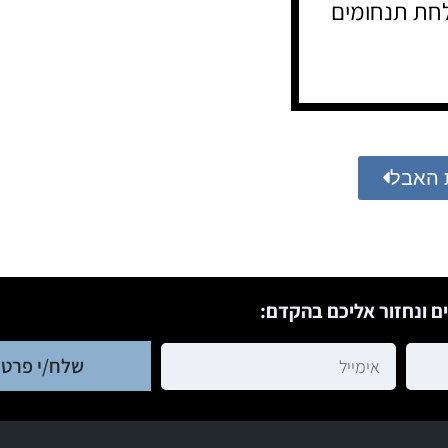
חת תנחומים
 האבל
ם ונחזור אליכם בהקדם:
שלח/י פרטי