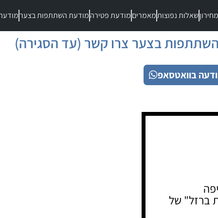
חירון
שאלות נפוצות
מאמרים
מודעת פטירה
מודעת השתתפות בצער
מודעת
שתתפות בצער צרו קשר (עד הסגירה)
דעה בוואטסאפ
פה
 ברזל" של