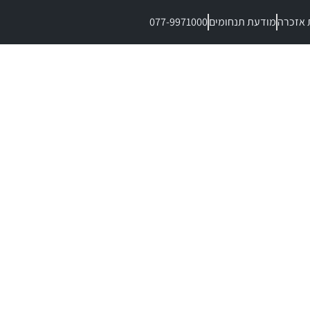
 אזכרה
מודעת תנחומים
077-9971000