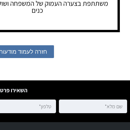
משתתפת בצערה העמוק של המשפחה ושול
כנים
חזרה לעמוד מודעות
השאירו פרטי