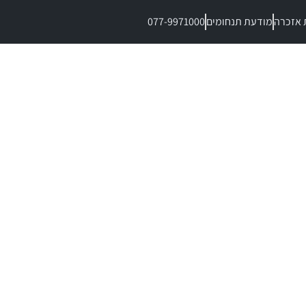
 אזכרה
מודעת תנחומים
077-9971000