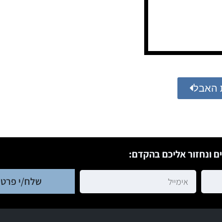
 האבל
ם ונחזור אליכם בהקדם:
שלח/י פרטי