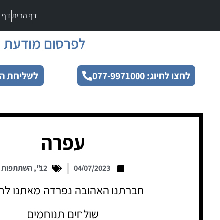
דף הבית
דף מ
לפרסום מודעת ה
לחצו לחיוג: 077-9971000
לשליחת הו
עפרה
04/07/2023
12"
,
השתתפות
חברתנו האהובה נפרדה מאתנו לת
שולחים תנוחמים