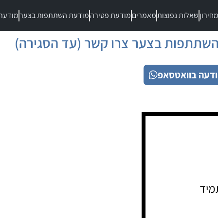
חירון
שאלות נפוצות
מאמרים
מודעת פטירה
מודעת השתתפות בצער
מודעת
שתתפות בצער צרו קשר (עד הסגירה)
דעה בוואטסאפ
מיד