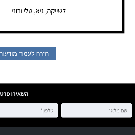
לשייקה, גיא, טלי ורוני
חזרה לעמוד מודעות
השאירו פרטי