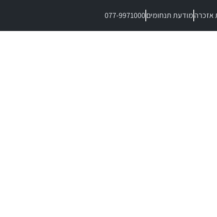
 אזכרה
מודעת תנחומים
077-9971000