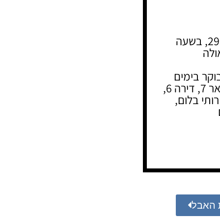
ההלוויה תתקיים היום, יום רביעי, 29.5.2024, בשעה
כל יום החל מהשעה 10:00 בבוקר בימים
רביעי עד מוצ“ש בבית בתה דבורה נגבי, בויאר 7, דירה 6,
ותי בלום,
 האבל