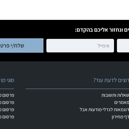
ם ונחזור אליכם בהקדם:
שלח/י פרטי
וצים לדעת עוד?
סוגי מ
אלות ותשובות
פרסום מ
אמרים
פרסום מ
וגמאות לגדלי מודעות אבל
פרסום מ
ף מחירון
פרסום מ