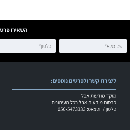
השאירו פרטי
ליצירת קשר ולפרטים נוספים:
ר
מוקד מודעות אבל
ש
פרסום מודעות אבל בכל העיתונים
מ
טלפון / ווטצאפ: 050-5473333
ד
ד