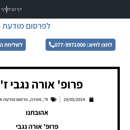
דף הבית
דף מ
לפרסום מודעת ה
לחצו לחיוג: 077-9971000
לשליחת הו
פרופ' אורה נגבי ז"
29/05/2024
4"
,
פטירה
,
פרסום מודעת א
אהובתנו
פרופ' אורה נגבי