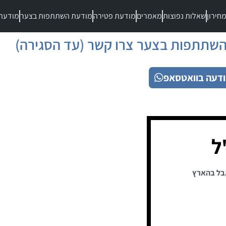
חירון
שאלות נפוצות
מאמרים
מודעת פטירה
מודעת השתתפות בצער
מודעת
שתתפות בצער צרו קשר (עד הסגירה)
דעה בוואטסאפ
ל
בל בהארץ