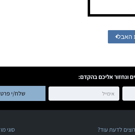
 האבל
ם ונחזור אליכם בהקדם:
שלח/י פרטי
וצים לדעת עוד?
סוגי מ