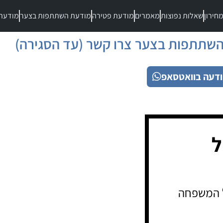
חירון
שאלות נפוצות
מאמרים
מודעת פטירה
מודעת השתתפות בצער
מודעת
שתתפות בצער צרו קשר (עד הסגירה)
דעה בוואטסאפ
ל
ל המשפחה