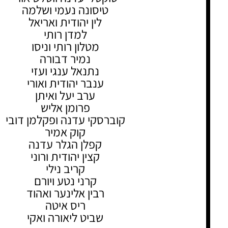
טיסונה נעמי ושלמה
לין יהודית ואריאל
למדן רותי
מטלון רותי וניסו
נמיר דבורה
נתנאל ענגי ועזי
ענבר יהודית ואורי
ערב יעל ואיתן
פרומן אליש
קוברסקי עדנה ופקלמן דובי
קוק אמיר
קפלן הגלר עדנה
קצין יהודית ורוני
קריב נילי
קרני נטע ויורם
רבין אלינער ואהוד
ריס איטה
שביט ליאורה ואקי