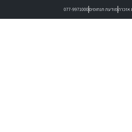
 אזכרה
מודעת תנחומים
077-9971000