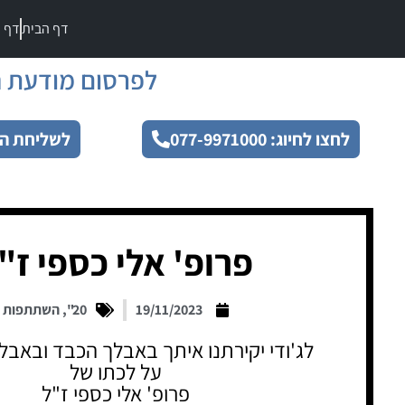
דף הבית
דף מ
לפרסום מודעת ה
לחצו לחיוג: 077-9971000
לשליחת הו
פרופ' אלי כספי ז"
19/11/2023
20"
,
השתתפות
לג'ודי יקירתנו איתך באבלך הכבד ובאב
על לכתו של
פרופ' אלי כספי ז"ל