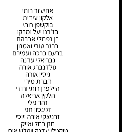
אחיעזר רותי
אלקון עידית
בוקשפן רותי
בז'רנו יעל ומרקו
בן נפתלי אברהם
ברגר טובי ואמנון
ברעם ברכה ועמירם
גבריאלי עדנה
גולדנברג אורה
גיסין אורה
דברת מירי
היילפרן רותי ורודי
הלקין אריאלה
זהר נילי
זליגסון חני
זרניצקי אורה ויוסי
חזן רחל ואייק
טוקטלי עדנה ווטלש אורי